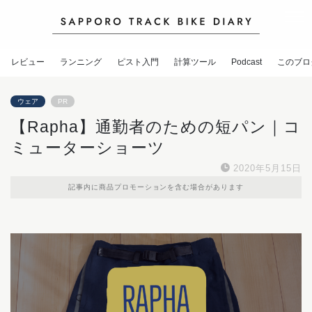
レビュー
ランニング
ピスト入門
計算ツール
Podcast
このブロ
ウェア
PR
【Rapha】通勤者のための短パン｜コ
ミューターショーツ
2020年5月15日
記事内に商品プロモーションを含む場合があります