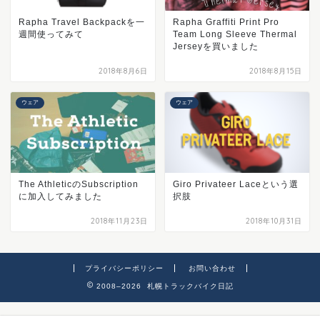
Rapha Travel Backpackを一
Rapha Graffiti Print Pro
週間使ってみて
Team Long Sleeve Thermal
Jerseyを買いました
2018年8月6日
2018年8月15日
ウェア
ウェア
The AthleticのSubscription
Giro Privateer Laceという選
に加入してみました
択肢
2018年11月23日
2018年10月31日
プライバシーポリシー
お問い合わせ
2008–2026 札幌トラックバイク日記