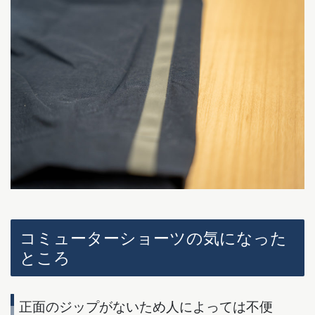
コミューターショーツの気になった
ところ
正面のジップがないため人によっては不便