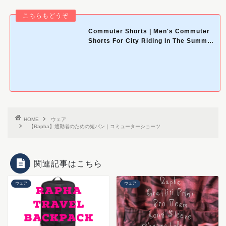
Commuter Shorts | Men's Commuter
Shorts For City Riding In The Summer
| …
HOME
ウェア
【Rapha】通勤者のための短パン｜コミューターショーツ
関連記事はこちら
ウェア
ウェア