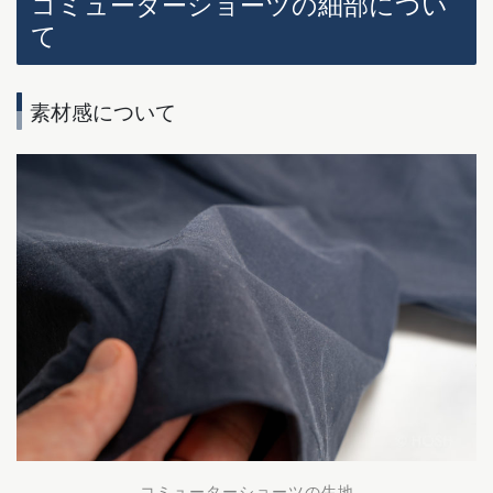
コミューターショーツの細部につい
て
素材感について
コミューターショーツの生地