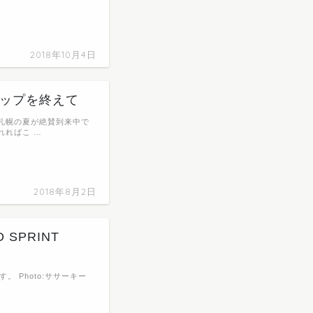
2018年10月4日
ップアップを終えて
た札幌の夏が絶賛到来中で
れればこ …
2018年8月2日
D SPRINT
。 Photo:ササーキー