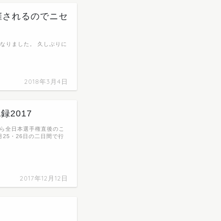
で開催されるのでニセ
表になりました。 久しぶりに
2018年3月4日
2017
なら全日本選手権直後のこ
25・26日の二日間で行
2017年12月12日