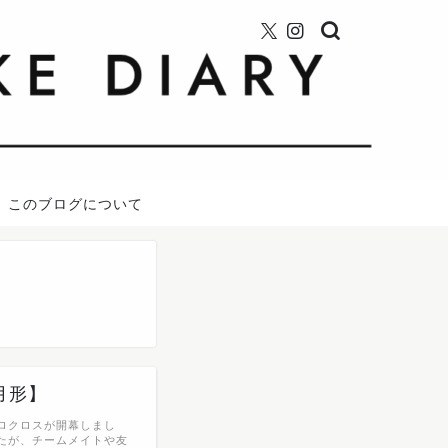
このブログについて
月形】
クロクロスが開幕しまし
たが、チームメイトや友