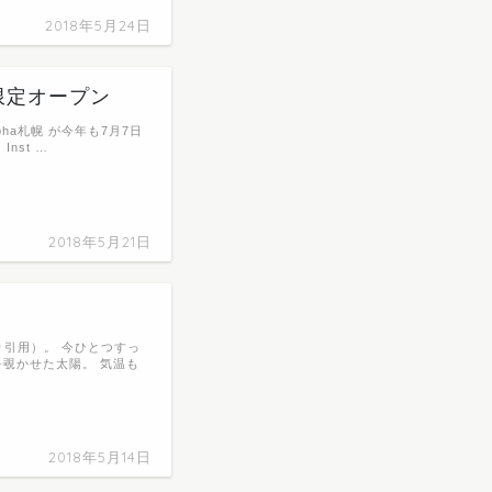
2018年5月24日
限定オープン
ha札幌 が今年も7月7日
nst …
2018年5月21日
引用）。 今ひとつすっ
を覗かせた太陽。 気温も
2018年5月14日