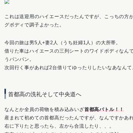
これは送迎用のハイエースだったんですが、こっちの方
グボディで調子よかった。
今回の旅は男5人+妻2人（うち妊婦1人）の大所帯。
借りた車はハイエースの三列シートのワイドボディなん
うパンパン。
次回行く事があれば2台借りてゆったりしたいなあなんて
首都高の洗礼そして中央道へ
なんとか全員の荷物を積み込みいざ
首都高バトル！！
産まれて初めての首都高だったんですが、なんですかあ
右に下りたと思ったら、左から合流したり、、。