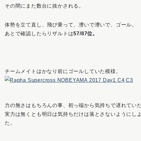
その間にまた数台に抜かされる。
体勢を立て直し、飛び乗って、漕いで漕いで、ゴール。
あとで確認したらリザルトは
57/87位。
チームメイトはかなり前にゴールしていた模様。
力の無さはもちろんの事、初っ端から気持ちで遅れてい
実力は無くとも明日は気持ちだけは落とさないようにし
た。