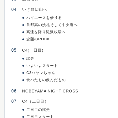
いざ野辺山へ
ハイエースを借りる
首都高の洗礼そして中央道へ
高速を降り滝沢牧場へ
念願のROCK
C4(一日目)
試走
いよいよスタート
C3ハヤマちゃん
食べたもの飲んだもの
NOBEYAMA NIGHT CROSS
C4（二日目）
二日目の試走
二日目スタート