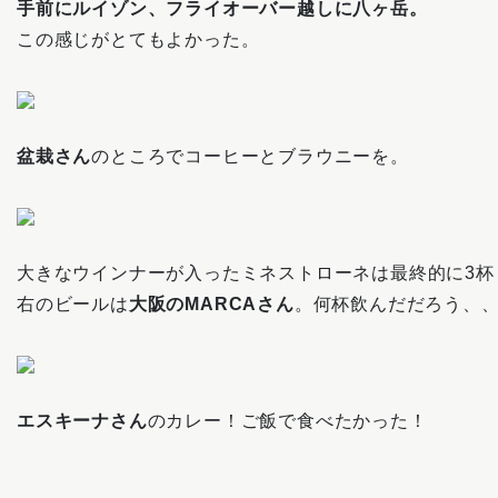
手前にルイゾン、フライオーバー越しに八ヶ岳。
この感じがとてもよかった。
盆栽さん
のところでコーヒーとブラウニーを。
大きなウインナーが入ったミネストローネは最終的に3杯
右のビールは
大阪のMARCAさん
。何杯飲んだだろう、
エスキーナさん
のカレー！ご飯で食べたかった！