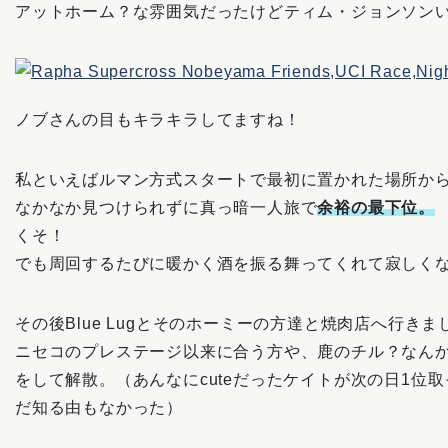
アットホーム？な雰囲気だったけどティム・ジョンソン
ノブさんの目もキラキラしてますね！
私といえばルマン方式スタートで最初に置かれた場所か
なかなか見つけられずに真っ暗一人旅で
余裕の最下位。
くそ！
でも周回するたびに暖かく酒を振る舞ってくれて寂しく
その後Blue Lugとそのホーミーの方達と焼肉店へ行きま
ニセコのプレステージ以来に合う方や、鹿のチル？なん
をして解散。（あんなにcuteだったケイトが次の日1位
だ知る由もなかった）