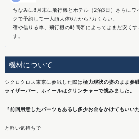
ちなみに8月末に飛行機とホテル（2泊3日）さらにワ
クで予約して一人頭大体6万から7万くらい。
宿や借りる車、飛行機の時間帯によってはまだ安くす
す。
機材について
シクロクロス東京に参戦した際は
極力現状の姿のまま参
ライザーバー、ホイールはクリンチャーで挑みました。
『前回用意したパーツもあるし多少お金をかけてもいい
と軽い気持ちで