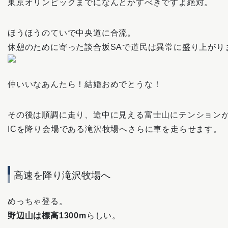
東京オリンピックまでになんとかすべきですよ絶対。
ほうほうのていで中央道に合流。
休憩のために寄った談合坂SAで道民は異常に盛り上がり
仲いいなあんたら！結婚おめでとうな！
その後は順調に走り、途中に見える富士山にテンション
ICを降り会場である滝沢牧場へさらに車を走らせます。
高速を降り滝沢牧場へ
めっちゃ登る。
野辺山は標高1300m
らしい。