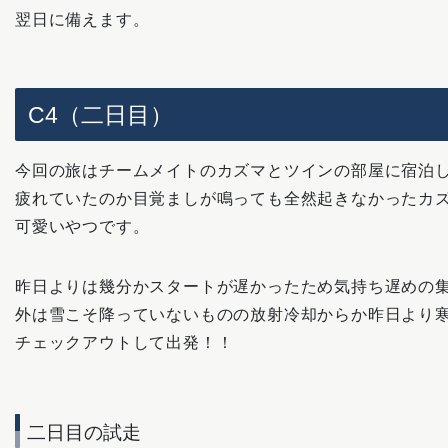
翌日に備えます。
C4（二日目）
今回の旅はチームメイトのカズマとツインの部屋に宿泊
疲れていたのか目覚ましが鳴っても全然起きなかったカ
可愛いやつです。
昨日よりは幾分かスタートが遅かったため気持ち遅めの
外は雪こそ降っていないものの放射冷却からか昨日より
チェックアウトして出発！！
二日目の試走