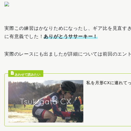
実際この練習はかなりためになったし、ギア比を見直す
に有意義でした！
ありがとうササーキー！
実際のレースにも出ましたが詳細については前回のエン
私を月形CXに連れて