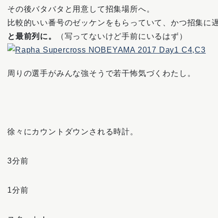
その後バタバタと用意して招集場所へ。
比較的いい番号のゼッケンをもらっていて、かつ招集に
と最前列に。
（写ってないけど手前にいるはず）
周りの選手がみんな強そうで若干怖気づくわたし。
徐々にカウントダウンされる時計。
3分前
1分前