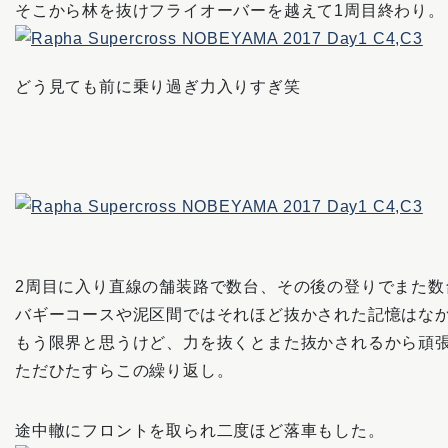
そこから林を抜けフライオーバーを越えて1周目終わり。
どう見ても前に乗り過ぎ力入りすぎ笑
2周目に入り直線の舗装路で数台、その後の登りでまた数
バギーコースや泥区間ではそれほど抜かされた記憶はな
もう限界と思うけど、力を抜くとまた抜かされるから頑
ただひたすらこの繰り返し。
途中轍にフロントを取られ二度ほど落車もした。