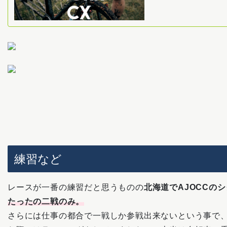
練習など
レースが一番の練習だと思うものの
北海道でAJOCCの
たったの
二戦
のみ。
さらには仕事の都合で一戦しか参戦出来ないという事で