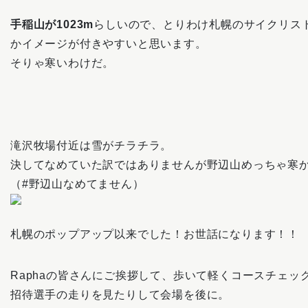
手稲山が1023m
らしいので、とりわけ札幌のサイクリス
かイメージが付きやすいと思います。
そりゃ寒いわけだ。
滝沢牧場付近は雪がチラチラ。
決してなめていた訳ではありませんが野辺山めっちゃ寒
（#野辺山なめてません）
札幌のポップアップ以来でした！お世話になります！！
Raphaの皆さんにご挨拶して、歩いて軽くコースチェッ
招待選手の走りを見たりして会場を後に。