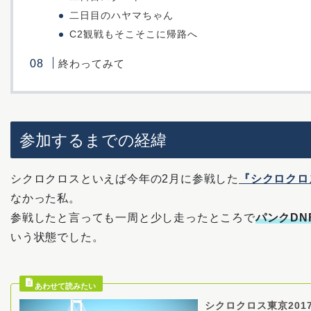
二日目のハヤマちゃん
C2観戦もそこそこに帰路へ
終わってみて
参加するまでの経緯
シクロクロスといえば今年の2月に参戦した
『シクロクロス
なかった私。
参戦したと言っても一周と少し走ったところで
パンクDN
いう状態でした。
シクロクロス東京201