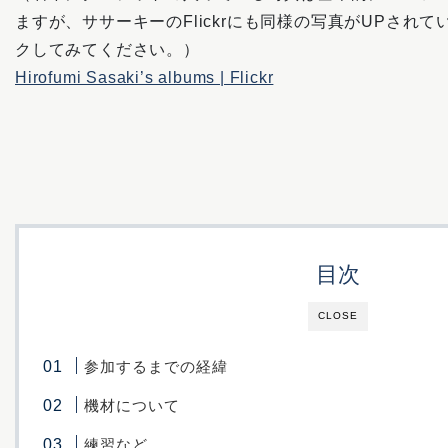
ますが、ササーキーのFlickrにも同様の写真がUPされ
クしてみてください。）
Hirofumi Sasaki’s albums | Flickr
目次
CLOSE
参加するまでの経緯
機材について
練習など