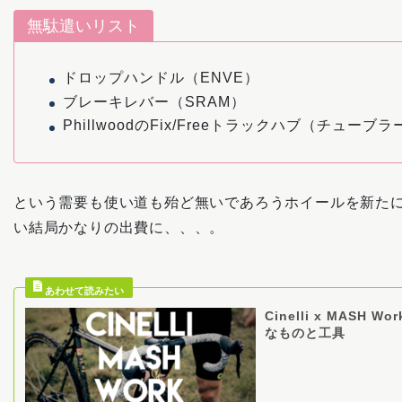
無駄遣いリスト
ドロップハンドル（ENVE）
ブレーキレバー（SRAM）
PhillwoodのFix/Freeトラックハブ（チューブラ
という需要も使い道も殆ど無いであろうホイールを新た
い結局かなりの出費に、、、。
Cinelli x MASH 
なものと工具