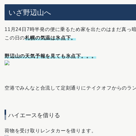
いざ野辺山へ
11月24日7時半発の便に乗るため家を出たのはまだ真っ
この日の
札幌の気温は氷点下。
野辺山の天気予報を見ても氷点下。。。
空港でみんなと合流して定刻通りにテイクオフからのラ
ハイエースを借りる
荷物を受け取りレンタカーを借ります。