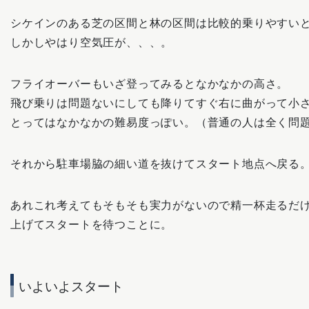
シケインのある芝の区間と林の区間は比較的乗りやすい
しかしやはり空気圧が、、、。
フライオーバーもいざ登ってみるとなかなかの高さ。
飛び乗りは問題ないにしても降りてすぐ右に曲がって小
とってはなかなかの難易度っぽい。（普通の人は全く問
それから駐車場脇の細い道を抜けてスタート地点へ戻る
あれこれ考えてもそもそも実力がないので精一杯走るだ
上げてスタートを待つことに。
いよいよスタート