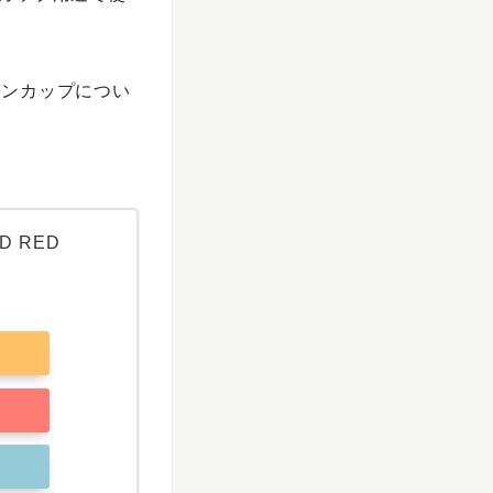
タンカップ
につい
D RED