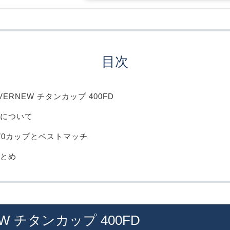
目次
VERNEW チタンカップ 400FD
について
70カップとベストマッチ
とめ
EW チタンカップ 400FD