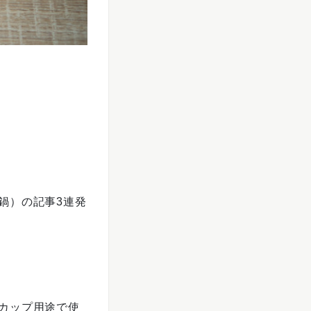
鍋）の記事3連発
カップ用途で使