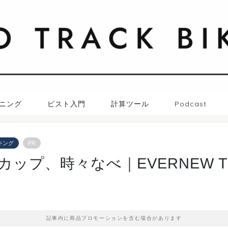
札幌トラックバイク日記
ニング
ピスト入門
計算ツール
Podcast
キング
PR
ップ、時々なべ｜EVERNEW Ti
記事内に商品プロモーションを含む場合があります