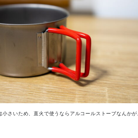
は小さいため、
直火で使うならアルコールストーブなんかが