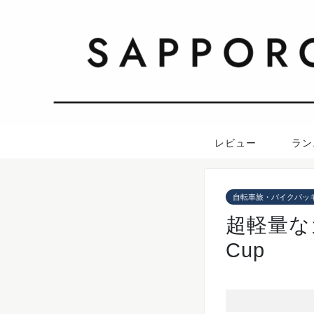
レビュー
ラン
自転車旅・バイクパッ
超軽量なカ
Cup