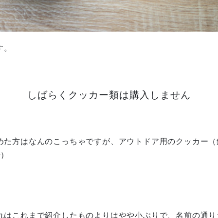
す。
しばらくクッカー類は購入しません
めた方はなんのこっちゃですが、
アウトドア用のクッカー（
汗）
れはこれまで紹介したものよりはやや小ぶりで、名前の通り