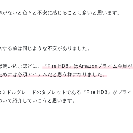
事がないと色々と不安に感じることも多いと思います。
入する前は同じような不安がありました。
ば使い込むほどに、
『Fire HD8』はAmazonプライム会
ためには必須アイテムだと思う様になりました。
nのミドルグレードのタブレットである
『Fire HD8』がプ
ついて紹介していこうと思います。