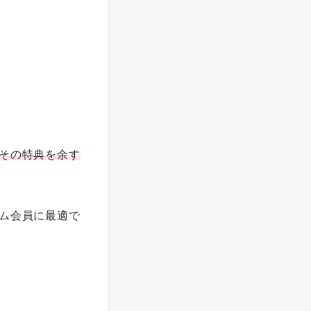
員がその特典を余す
ライム会員に最適で