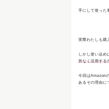
手にして使った
実際わたしも購
しかし使い込め
所なく活用する
今回はAmazo
あるその理由に