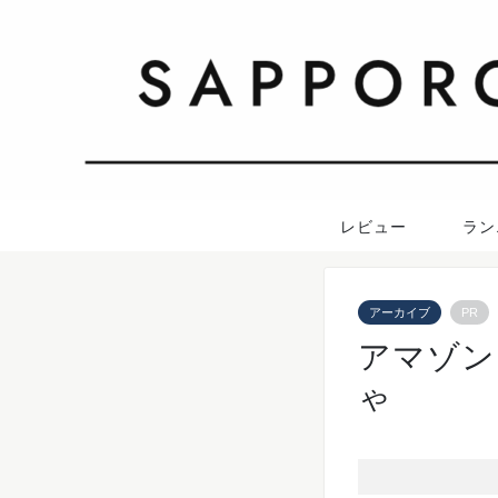
レビュー
ラン
アーカイブ
PR
アマゾン
ゃ