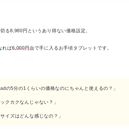
切る8,980円というあり得ない価格設定。
なれば
6,000円台
で手に入るお手頃タブレットです。
Padの5分の1くらいの価格なのにちゃんと使えるの？」
カックカクなんじゃない？」
のサイズはどんな感じなの？」