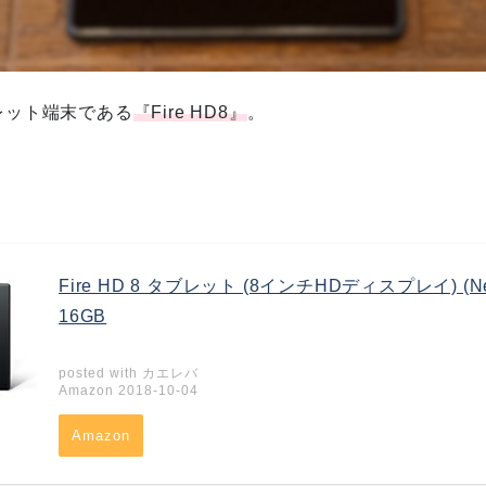
ブレット端末である
『Fire HD8』
。
Fire HD 8 タブレット (8インチHDディスプレイ) (
16GB
posted with
カエレバ
Amazon 2018-10-04
Amazon