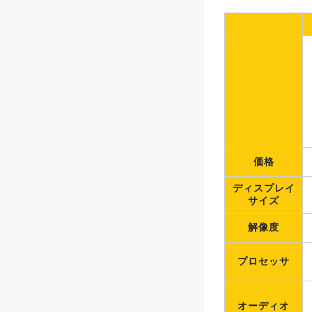
価格
ディスプレイ
サイズ
解像度
プロセッサ
オーディオ