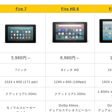
Fire 7
Fire HD 8
F
5,980円～
8,980円～
7インチ
8インチ HD
1
1024 x 600 (171 ppi)
1280 x 800 (189ppi)
1920 
1.8GHz 
クアッドコア1.3GHz
クアッドコア1.3GHz
Dolby Atmos、
Do
モノラルスピーカー
デュアルステレオスピーカー
デュアル