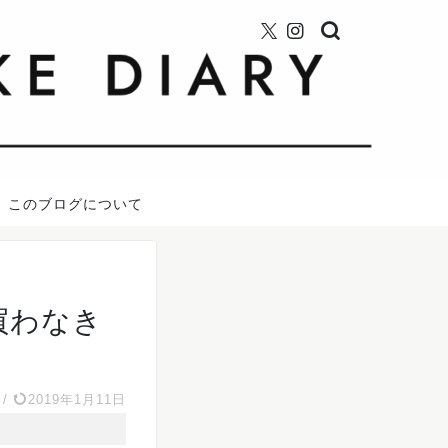
このブログについて
買わなき
/
2019年1月11日