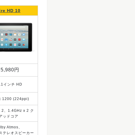
ire HD 10
15,980円
0.1インチ HD
x 1200 (224ppi)
x 2、1.4GHz x 2 ク
アッドコア
lby Atmos、
ステレオスピーカー