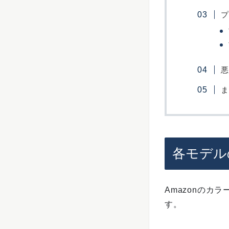
プ
悪
ま
各モデル
Amazonの
す。