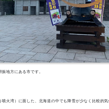
胆振地方にある市です。
う噴火湾）に面した、北海道の中でも降雪が少なく比較的気