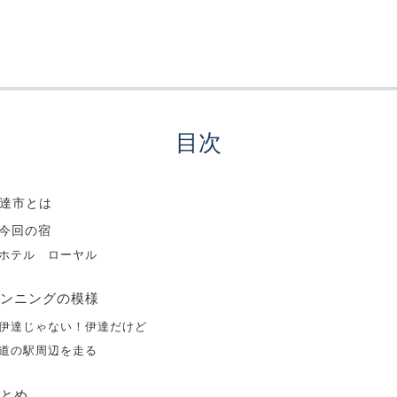
目次
達市とは
今回の宿
ホテル ローヤル
ンニングの模様
伊達じゃない！伊達だけど
道の駅周辺を走る
とめ