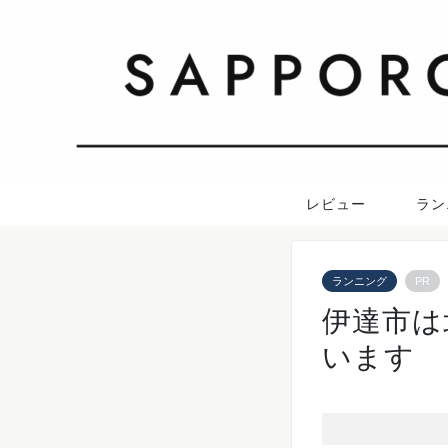
レビュー
ラン
ランニング
PR
伊達市は
います