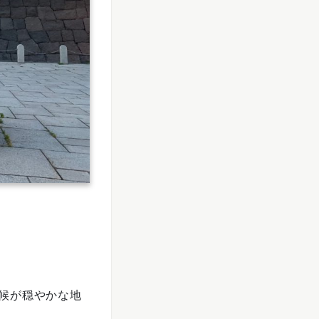
候が穏やかな地