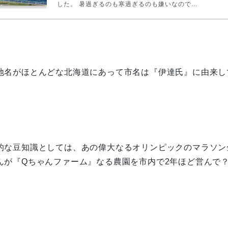
した。 暑過ぎるのも寒過ぎるのも嫌いなので...
地名がほとんどな北海道にあって
市名は『伊達氏』に由来し
的な豆知識としては、あの偉大なるオリンピックのマラソン
んが『Qちゃんファーム』なる農園を市内で2年ほど営んで