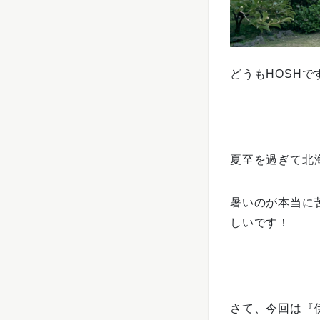
どうもHOSHで
夏至を過ぎて北
暑いのが本当に
しいです！
さて、今回は
『