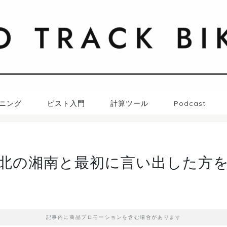
札幌トラックバイク日記
ニング
ピスト入門
計算ツール
Podcast
北の湘南と最初に言い出した方
記事内に商品プロモーションを含む場合があります