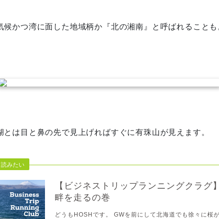
気候かつ湾に面した地域柄か『北の湘南』と呼ばれることも
湖とは目と鼻の先で見上げればすぐに有珠山が見えます。
【ビジネストリップランニングクラグ
畔を走るの巻
どうもHOSHです。 GWを前にして北海道でも徐々に桜